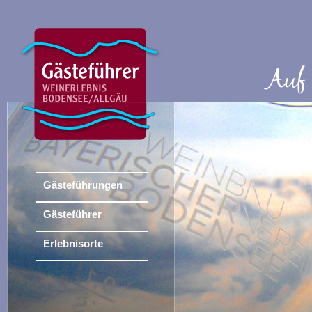
Gästeführungen
Gästeführer
Erlebnisorte