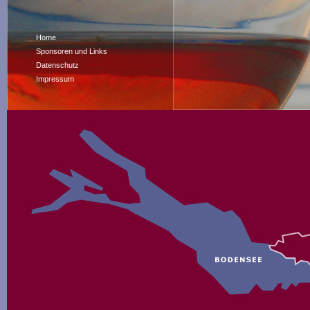
Home
Sponsoren und Links
Datenschutz
Impressum