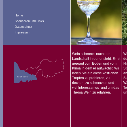
Home
Sponsoren und Links
Datenschutz
Impressum
Wein schmeckt nach der
We
Landschaft in der er steht. Er ist
de
geprägt vom Boden und vom
Hi
Klima in dem er aufwächst. Wir
St
laden Sie ein diese köstlichen
an
Tropfen zu probieren, zu
Si
riechen, zu schmecken und
Wa
viel Interessantes rund um das
To
Thema Wein zu erfahren.
un