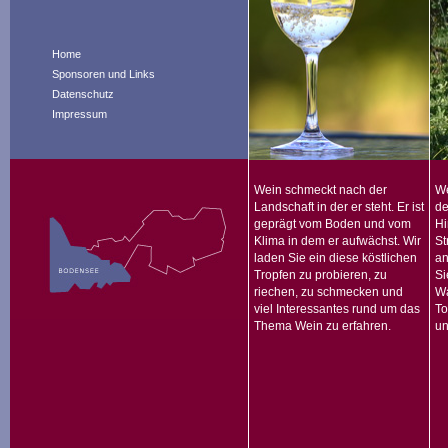
Home
Sponsoren und Links
Datenschutz
Impressum
Wein schmeckt nach der
We
Landschaft in der er steht. Er ist
de
geprägt vom Boden und vom
Hi
Klima in dem er aufwächst. Wir
St
laden Sie ein diese köstlichen
an
Tropfen zu probieren, zu
Si
riechen, zu schmecken und
Wa
viel Interessantes rund um das
To
Thema Wein zu erfahren.
un