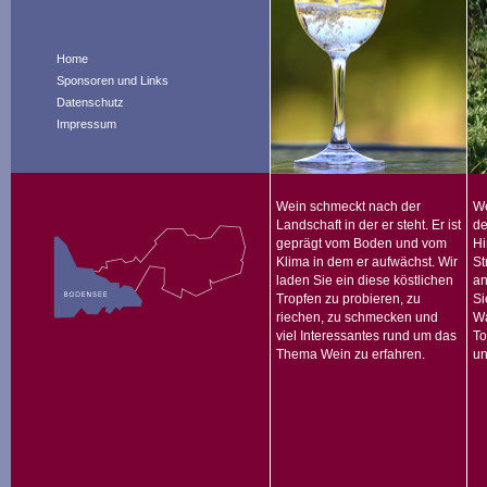
Home
Sponsoren und Links
Datenschutz
Impressum
Wein schmeckt nach der
We
Landschaft in der er steht. Er ist
de
geprägt vom Boden und vom
Hi
Klima in dem er aufwächst. Wir
St
laden Sie ein diese köstlichen
an
Tropfen zu probieren, zu
Si
riechen, zu schmecken und
Wa
viel Interessantes rund um das
To
Thema Wein zu erfahren.
un