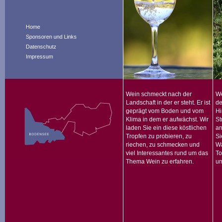
Home
Sponsoren und Links
Datenschutz
Impressum
Wein schmeckt nach der
We
Landschaft in der er steht. Er ist
de
geprägt vom Boden und vom
Hi
Klima in dem er aufwächst. Wir
St
laden Sie ein diese köstlichen
an
Tropfen zu probieren, zu
Si
riechen, zu schmecken und
Wa
viel Interessantes rund um das
To
Thema Wein zu erfahren.
un