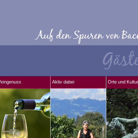
eingenuss
Aktiv dabei
Orte und Kultu