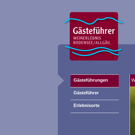
Gästeführungen
W
Gästeführer
Erlebnisorte