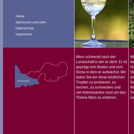
Home
Sponsoren und Links
Datenschutz
Impressum
Wein schmeckt nach der
We
Landschaft in der er steht. Er ist
de
geprägt vom Boden und vom
Hi
Klima in dem er aufwächst. Wir
St
laden Sie ein diese köstlichen
an
Tropfen zu probieren, zu
Si
riechen, zu schmecken und
Wa
viel Interessantes rund um das
To
Thema Wein zu erfahren.
un