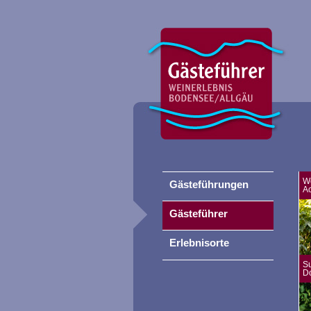
W
Gästeführungen
A
Gästeführer
Erlebnisorte
S
D