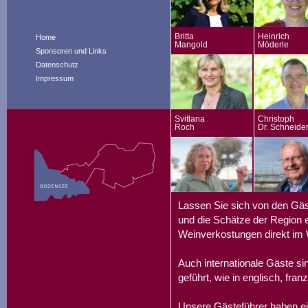
Britta
Heinrich
Home
Mangold
Möderle
Sponsoren und Links
Datenschutz
Impressum
Svitlana
Christoph
Roch
Dr. Schneide
Lassen Sie sich von den Gäs
und die Schätze der Region e
Weinverkostungen direkt im 
Auch internationale Gäste s
geführt, wie in englisch, fran
Unsere Gästeführer haben ei