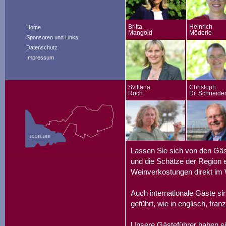
Britta
Heinrich
Home
Mangold
Möderle
Sponsoren und Links
Datenschutz
Impressum
Svitlana
Christoph
Roch
Dr. Schneide
Lassen Sie sich von den Gäs
und die Schätze der Region e
Weinverkostungen direkt im 
Auch internationale Gäste s
geführt, wie in englisch, fran
Unsere Gästeführer haben ei