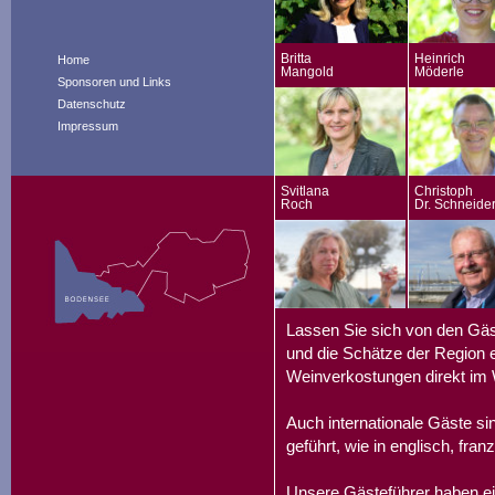
Britta
Heinrich
Home
Mangold
Möderle
Sponsoren und Links
Datenschutz
Impressum
Svitlana
Christoph
Roch
Dr. Schneide
Lassen Sie sich von den Gäs
und die Schätze der Region e
Weinverkostungen direkt im 
Auch internationale Gäste s
geführt, wie in englisch, fran
Unsere Gästeführer haben ei