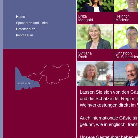
Britta
Heinrich
Home
Mangold
Möderle
Sponsoren und Links
Datenschutz
Impressum
Svitlana
Christoph
Roch
Dr. Schneide
Lassen Sie sich von den Gäs
und die Schätze der Region e
Weinverkostungen direkt im 
Auch internationale Gäste s
geführt, wie in englisch, fran
Unsere Gästeführer haben ei